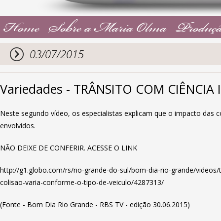
Home
Sobre a Maria Olma
Produçã
03/07/2015
Variedades - TRÂNSITO COM CIÊNCIA I
Neste segundo vídeo, os especialistas explicam que o impacto das co
envolvidos.
NÃO DEIXE DE CONFERIR. ACESSE O LINK
http://g1.globo.com/rs/rio-grande-do-sul/bom-dia-rio-grande/videos/
colisao-varia-conforme-o-tipo-de-veiculo/4287313/
(Fonte - Bom Dia Rio Grande - RBS TV - edição 30.06.2015)