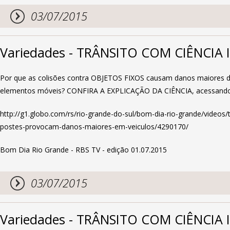
03/07/2015
Variedades - TRÂNSITO COM CIÊNCIA I
Por que as colisões contra OBJETOS FIXOS causam danos maiores do 
elementos móveis? CONFIRA A EXPLICAÇÃO DA CIÊNCIA, acessando 
http://g1.globo.com/rs/rio-grande-do-sul/bom-dia-rio-grande/videos/t
postes-provocam-danos-maiores-em-veiculos/4290170/
Bom Dia Rio Grande - RBS TV - edição 01.07.2015
03/07/2015
Variedades - TRÂNSITO COM CIÊNCIA 