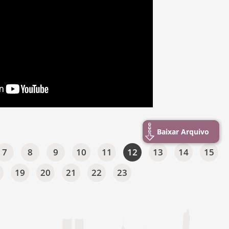
Baixar Arquivo
7
8
9
10
11
12
13
14
15
19
20
21
22
23