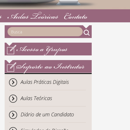
s
Aulas Teóricas
Contato
Acesso a Grupos
Suporte ao Instrutor
Aulas Práticas Digitais
Aulas Teóricas
Diário de um Candidato