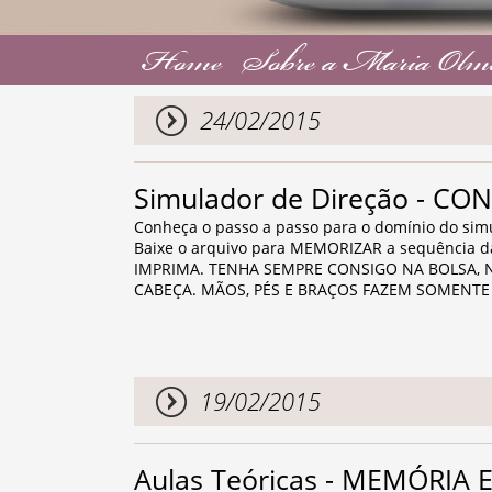
Home
Sobre a Maria Olm
24/02/2015
Simulador de Direção - C
Conheça o passo a passo para o domínio do si
Baixe o arquivo para MEMORIZAR a sequência d
IMPRIMA. TENHA SEMPRE CONSIGO NA BOLSA, N
CABEÇA. MÃOS, PÉS E BRAÇOS FAZEM SOMENTE
19/02/2015
Aulas Teóricas - MEMÓRIA