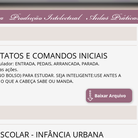
a
Produção Intelectual
Aulas Prática
ONTATOS E COMANDOS INICIAIS
mulador: ENTRADA, PEDAIS, ARRANCADA, PARADA.
as ações.
O BOLSO) PARA ESTUDAR. SEJA INTELIGENTE:USE ANTES A
 O QUE A CABEÇA SABE OU MANDA.
Baixar Arquivo
 ESCOLAR - INFÂNCIA URBANA