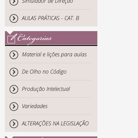
Simulador de Direção
AULAS PRÁTICAS - CAT. B
Categorias
Material e lições para aulas
De Olho no Código
Produção Intelectual
Variedades
ALTERAÇÕES NA LEGISLAÇÃO