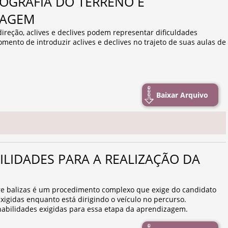
TOPOGRAFIA DO TERRENO E
ZAGEM
direção, aclives e declives podem representar dificuldades
ento de introduzir aclives e declives no trajeto de suas aulas de
Baixar Arquivo
HABILIDADES PARA A REALIZAÇÃO DA
re balizas é um procedimento complexo que exige do candidato
xigidas enquanto está dirigindo o veículo no percurso.
habilidades exigidas para essa etapa da aprendizagem.