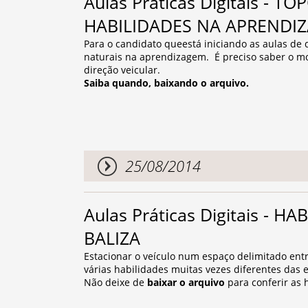
Aulas Práticas Digitais - 
HABILIDADES NA APRENDI
Para o candidato queestá iniciando as aulas de 
naturais na aprendizagem. É preciso saber o mom
direção veicular.
Saiba quando, baixando o arquivo.
25/08/2014
Aulas Práticas Digitais - 
BALIZA
Estacionar o veículo num espaço delimitado ent
várias habilidades muitas vezes diferentes das e
Não deixe de
baixar o arquivo
para conferir as 