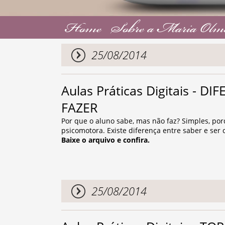
Home
Sobre a Maria Olm
25/08/2014
Aulas Práticas Digitais - 
FAZER
Por que o aluno sabe, mas não faz? Simples, po
psicomotora. Existe diferença entre saber e ser 
Baixe o arquivo e confira.
25/08/2014