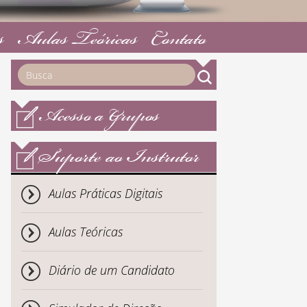
s
Aulas Teóricas
Contato
Acesso a Grupos
Suporte ao Instrutor
Aulas Práticas Digitais
Aulas Teóricas
Diário de um Candidato