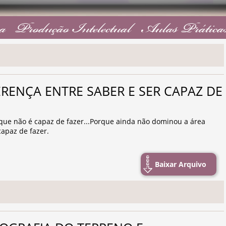
a
Produção Intelectual
Aulas Prática
DIFERENÇA ENTRE SABER E SER CAPAZ DE
rque não é capaz de fazer...Porque ainda não dominou a área
capaz de fazer.
Baixar Arquivo