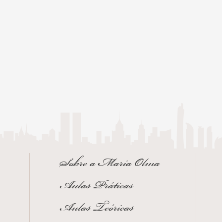
Sobre a Maria Olma
Aulas Práticas
Aulas Teóricas