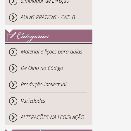
Simulador de Direção
AULAS PRÁTICAS - CAT. B
Categorias
Material e lições para aulas
De Olho no Código
Produção Intelectual
Variedades
ALTERAÇÕES NA LEGISLAÇÃO