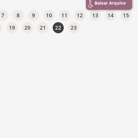
Baixar Arquivo
7
8
9
10
11
12
13
14
15
19
20
21
22
23