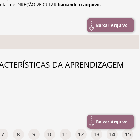
 aulas de DIREÇÃO VEICULAR
baixando o arquivo.
Baixar Arquivo
 CARACTERÍSTICAS DA APRENDIZAGEM
Baixar Arquivo
7
8
9
10
11
12
13
14
15