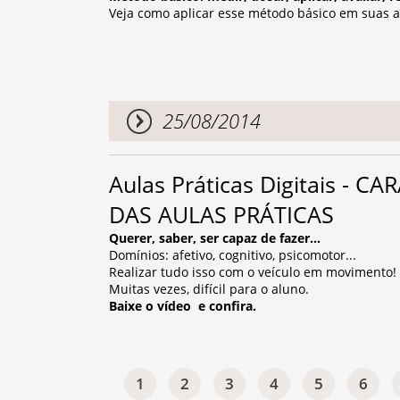
Veja como aplicar esse método básico em suas
25/08/2014
Aulas Práticas Digitais -
DAS AULAS PRÁTICAS
Querer, saber, ser capaz de fazer...
Domínios: afetivo, cognitivo, psicomotor...
Realizar tudo isso com o veículo em movimento!
Muitas vezes, difícil para o aluno.
Baixe o vídeo e confira.
1
2
3
4
5
6