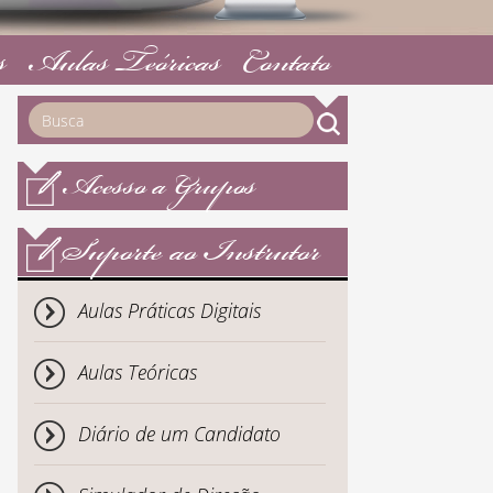
s
Aulas Teóricas
Contato
Acesso a Grupos
Suporte ao Instrutor
Aulas Práticas Digitais
Aulas Teóricas
Diário de um Candidato