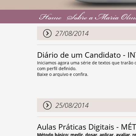
Home
Sobre a Maria Olm
27/08/2014
Diário de um Candidato -
Iniciamos agora uma série de textos que trarão
com perfil definido.
Baixe o arquivo e confira.
25/08/2014
Aulas Práticas Digitais -
Método básico: medir, dosar, aplicar, avaliar, r