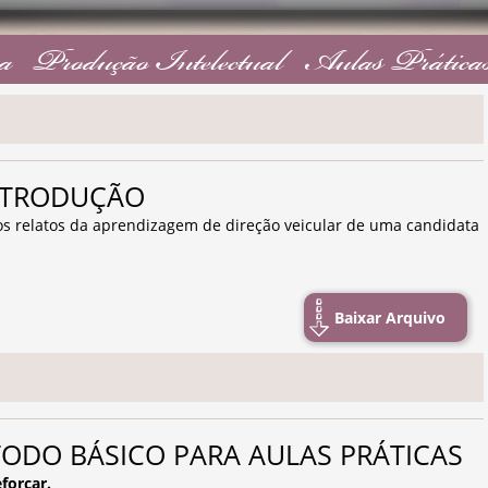
a
Produção Intelectual
Aulas Prática
 INTRODUÇÃO
 os relatos da aprendizagem de direção veicular de uma candidata
Baixar Arquivo
 MÉTODO BÁSICO PARA AULAS PRÁTICAS
eforçar.