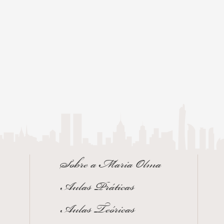
Sobre a Maria Olma
Aulas Práticas
Aulas Teóricas