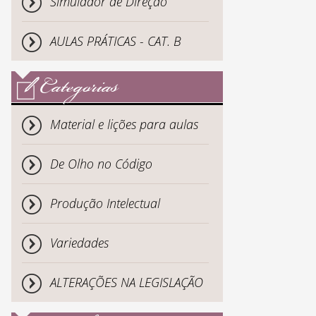
Simulador de Direção
AULAS PRÁTICAS - CAT. B
Categorias
Material e lições para aulas
De Olho no Código
Produção Intelectual
Variedades
ALTERAÇÕES NA LEGISLAÇÃO