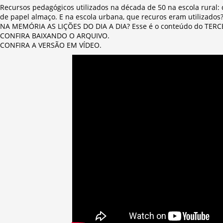
Recursos pedagógicos utilizados na década de 50 na escola rural: q
de papel almaço. E na escola urbana, que recuros eram utilizad
NA MEMÓRIA AS LIÇÕES DO DIA A DIA? Esse é o conteúdo do TERC
CONFIRA BAIXANDO O ARQUIVO.
CONFIRA A VERSÃO EM VÍDEO.