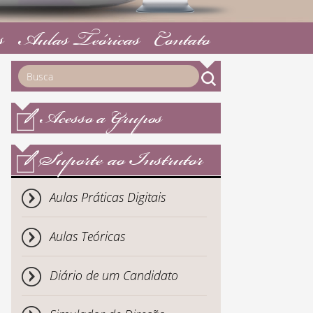
s
Aulas Teóricas
Contato
Acesso a Grupos
Suporte ao Instrutor
Aulas Práticas Digitais
Aulas Teóricas
Diário de um Candidato