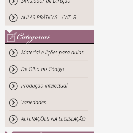
Simulador de Direção
AULAS PRÁTICAS - CAT. B
Categorias
Material e lições para aulas
De Olho no Código
Produção Intelectual
Variedades
ALTERAÇÕES NA LEGISLAÇÃO