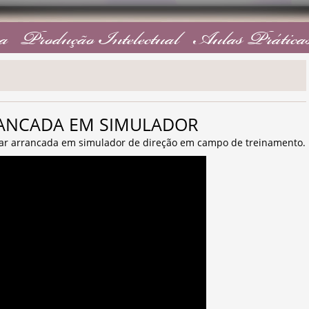
a
Produção Intelectual
Aulas Prática
ARRANCADA EM SIMULADOR
uar arrancada em simulador de direção em campo de treinamento.