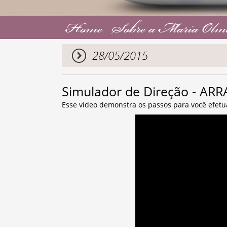
Home
Sobre a Maria Olm
28/05/2015
Simulador de Direção - 
Esse vídeo demonstra os passos para você efet