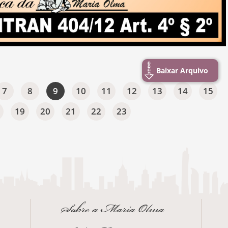
Baixar Arquivo
7
8
9
10
11
12
13
14
15
19
20
21
22
23
Sobre a Maria Olma