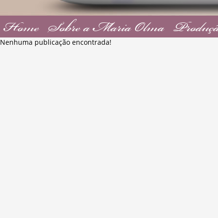
Home
Sobre a Maria Olma
Produçã
Nenhuma publicação encontrada!